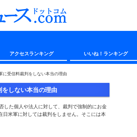
アクセスランキング
いいね！ランキング
日米軍に受信料裁判をしない本当の理由
判をしない本当の理由
拒否した個人や法人に対して、裁判で強制的にお金
在日米軍に対しては裁判をしません。そこには本