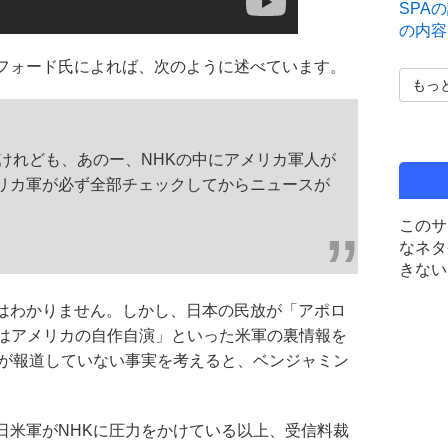
SPA
の内容
フォード氏によれば、次のように述べています。
もっ
けれども、あのー、NHKの中にアメリカ軍人が
リカ軍が必ず全部チェックしてからニュースが
このサ
なネタ
きない
はわかりません。しかし、日本の民放が「アポロ
テロはアメリカの自作自演」といった米軍の裏情報を
Kが報道していない事実を考えると、ベンジャミン
日米軍がNHKに圧力をかけている以上、受信料裁