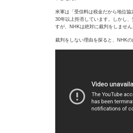
米軍は「受信料は税金だから地位協
30年以上拒否しています。しかし
すが、NHKは絶対に裁判をしません
裁判をしない理由を探ると、NHK