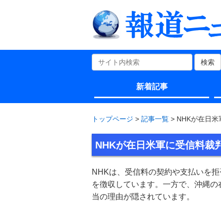
検索
新着記事
トップページ
>
記事一覧
> NHKが在
NHKが在日米軍に受信料裁
NHKは、受信料の契約や支払いを
を徴収しています。一方で、沖縄の
当の理由が隠されています。