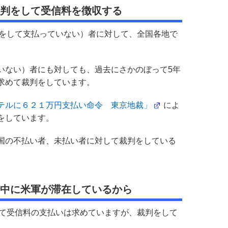
裁判をして受信料を徴収する
約をして支払っていない）者に対して、全国各地で
いない）者にも対しても、過去にさかのぼって5年
求めて裁判をしています。
テルに６２１万円支払い命令 東京地裁」
によ
をしています。
国の不払い者、未払い者に対して裁判をしている
の中に米軍が滞在しているから
して受信料の支払いは求めていますが、裁判をして