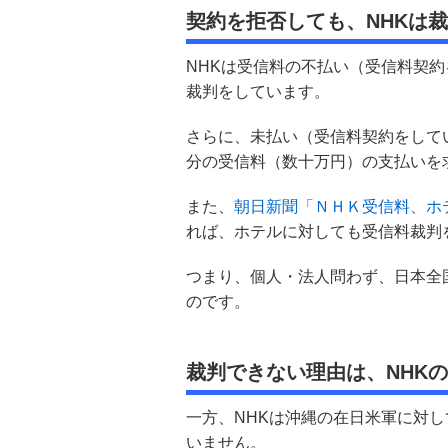
契約を拒否しても、NHKは
NHKは受信料の不払い（受信料契
裁判をしています。
さらに、未払い（受信料契約をして
分の受信料（数十万円）の支払いを
また、
朝日新聞「ＮＨＫ受信料、ホ
れば、ホテルに対しても受信料裁判
つまり、個人・法人問わず、日本全
のです。
裁判できない理由は、NHK
一方、NHKは沖縄の在日米軍に対
いません。